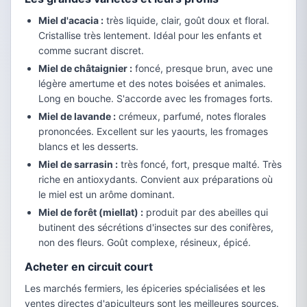
Miel d'acacia :
très liquide, clair, goût doux et floral.
Cristallise très lentement. Idéal pour les enfants et
comme sucrant discret.
Miel de châtaignier :
foncé, presque brun, avec une
légère amertume et des notes boisées et animales.
Long en bouche. S'accorde avec les fromages forts.
Miel de lavande :
crémeux, parfumé, notes florales
prononcées. Excellent sur les yaourts, les fromages
blancs et les desserts.
Miel de sarrasin :
très foncé, fort, presque malté. Très
riche en antioxydants. Convient aux préparations où
le miel est un arôme dominant.
Miel de forêt (miellat) :
produit par des abeilles qui
butinent des sécrétions d'insectes sur des conifères,
non des fleurs. Goût complexe, résineux, épicé.
Acheter en circuit court
Les marchés fermiers, les épiceries spécialisées et les
ventes directes d'apiculteurs sont les meilleures sources.