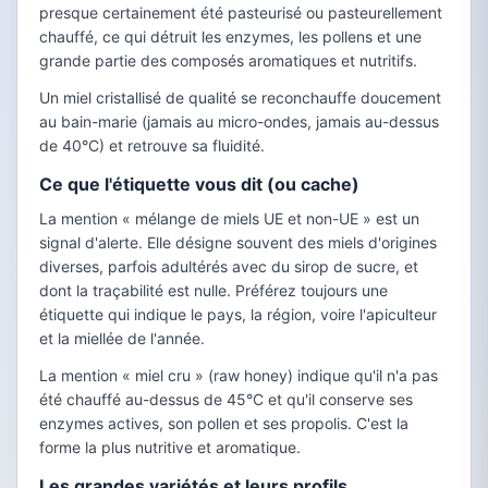
presque certainement été pasteurisé ou pasteurellement
chauffé, ce qui détruit les enzymes, les pollens et une
grande partie des composés aromatiques et nutritifs.
Un miel cristallisé de qualité se reconchauffe doucement
au bain-marie (jamais au micro-ondes, jamais au-dessus
de 40°C) et retrouve sa fluidité.
Ce que l'étiquette vous dit (ou cache)
La mention « mélange de miels UE et non-UE » est un
signal d'alerte. Elle désigne souvent des miels d'origines
diverses, parfois adultérés avec du sirop de sucre, et
dont la traçabilité est nulle. Préférez toujours une
étiquette qui indique le pays, la région, voire l'apiculteur
et la miellée de l'année.
La mention « miel cru » (raw honey) indique qu'il n'a pas
été chauffé au-dessus de 45°C et qu'il conserve ses
enzymes actives, son pollen et ses propolis. C'est la
forme la plus nutritive et aromatique.
Les grandes variétés et leurs profils