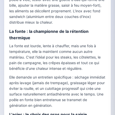
bille, ajouter la matière grasse, saisir à feu moyen-fort),
les aliments se décollent proprement. L'inox avec fond
sandwich (aluminium entre deux couches d'inox)
distribue mieux la chaleur.
La fonte : la championne de la rétention
thermique
La fonte est lourde, lente à chauffer, mais une fois à
température, elle la maintient comme aucun autre
matériau. C'est l'idéal pour les steaks, les côtelettes, le
pain de campagne, les crêpes épaisses et tout ce qui
bénéficie d'une chaleur intense et régulière.
Elle demande un entretien spécifique : séchage immédiat
après lavage (jamais de trempage), graissage léger pour
éviter la rouille, et un culottage progressif qui crée une
surface naturellement antiadhérente avec le temps. Une
poêle en fonte bien entretenue se transmet de
génération en génération.
L'acier : le choix des pros pour la saisie