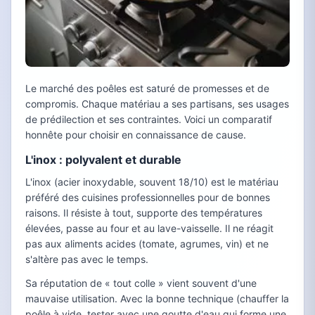
Le marché des poêles est saturé de promesses et de
compromis. Chaque matériau a ses partisans, ses usages
de prédilection et ses contraintes. Voici un comparatif
honnête pour choisir en connaissance de cause.
L'inox : polyvalent et durable
L'inox (acier inoxydable, souvent 18/10) est le matériau
préféré des cuisines professionnelles pour de bonnes
raisons. Il résiste à tout, supporte des températures
élevées, passe au four et au lave-vaisselle. Il ne réagit
pas aux aliments acides (tomate, agrumes, vin) et ne
s'altère pas avec le temps.
Sa réputation de « tout colle » vient souvent d'une
mauvaise utilisation. Avec la bonne technique (chauffer la
poêle à vide, tester avec une goutte d'eau qui forme une