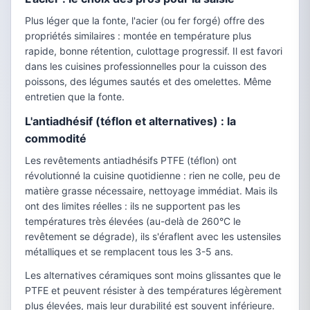
Plus léger que la fonte, l'acier (ou fer forgé) offre des
propriétés similaires : montée en température plus
rapide, bonne rétention, culottage progressif. Il est favori
dans les cuisines professionnelles pour la cuisson des
poissons, des légumes sautés et des omelettes. Même
entretien que la fonte.
L'antiadhésif (téflon et alternatives) : la
commodité
Les revêtements antiadhésifs PTFE (téflon) ont
révolutionné la cuisine quotidienne : rien ne colle, peu de
matière grasse nécessaire, nettoyage immédiat. Mais ils
ont des limites réelles : ils ne supportent pas les
températures très élevées (au-delà de 260°C le
revêtement se dégrade), ils s'éraflent avec les ustensiles
métalliques et se remplacent tous les 3-5 ans.
Les alternatives céramiques sont moins glissantes que le
PTFE et peuvent résister à des températures légèrement
plus élevées, mais leur durabilité est souvent inférieure.